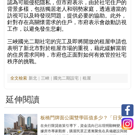
認為可能侵犯隱私，但市府表示，由於社宅住戶的
背景多樣，包括獨居老人和弱勢家庭，透過適當的
訪視可以及時發現問題，提供必要的協助。此外，
針對存在高關懷需求的住戶，市府表示會啟動訪視
工作，以避免發生悲劇。
三峽國光二期社宅的完工及即將開放的租屋申請也
表明了新北市對於租屋市場的重視，藉此緩解當前
的住房需求同時，市府也正面對如何有效管控社宅
秩序的挑戰。
全文檢索
新北
|
三峽
|
國光二期設宅
|
租屋
延伸閱讀
板橋門牌面公園雙學區值多少？「日安
PARK」超優價位狂吸買氣
在央行限貸政策引導下，資金流向已出現明顯轉變。根
據房市專家觀察，購屋民眾正逐漸聚焦在具備建設與開