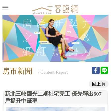
房市新聞
/ Content Report
回上頁
新北三峽國光二期社宅完工 優先釋出607
戶提升中籤率