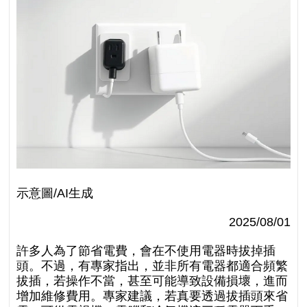
示意圖/AI生成
2025/08/01
許多人為了節省電費，會在不使用電器時拔掉插
頭。不過，有專家指出，並非所有電器都適合頻繁
拔插，若操作不當，甚至可能導致設備損壞，進而
增加維修費用。專家建議，若真要透過拔插頭來省