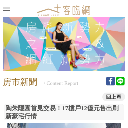
房市新聞
/ Content Report
回上頁
陶朱隱園首見交易！17樓戶12億元售出刷
新豪宅行情