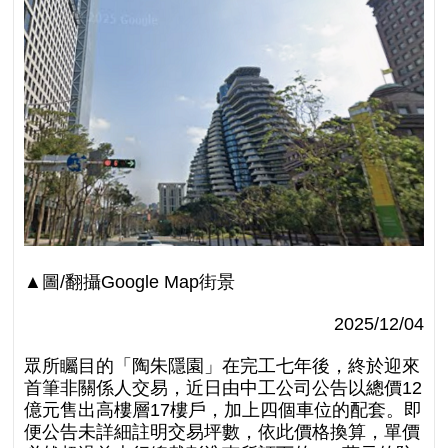
▲圖/翻攝Google Map街景
2025/12/04
眾所矚目的「陶朱隱園」在完工七年後，終於迎來
首筆非關係人交易，近日由中工公司公告以總價12
億元售出高樓層17樓戶，加上四個車位的配套。即
便公告未詳細註明交易坪數，依此價格換算，單價