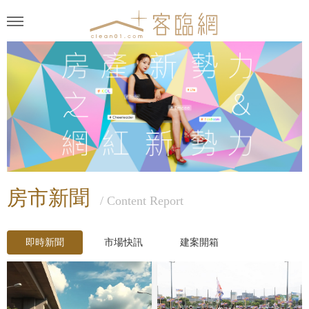
房市新聞
/ Content Report
即時新聞
市場快訊
建案開箱